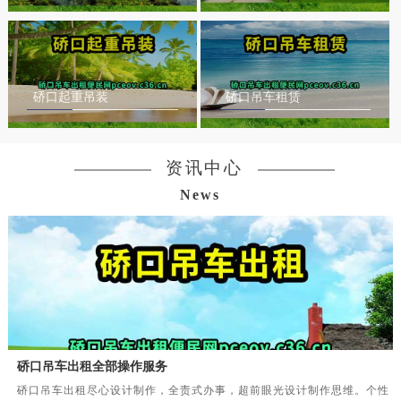
硚口起重吊装
硚口吊车租赁
资讯中心
News
硚口吊车出租全部操作服务
硚口吊车出租尽心设计制作，全责式办事，超前眼光设计制作思维。个性