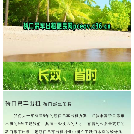
硚口吊车出租|
硚口起重吊装
我们为一家有着9年的硚口吊车出租方案，经验丰富硚口吊车
出租的9年正规我们，具有一些技术的人才，有着制作质量更好的
硚口吊车出租，还硚口吊车出租行业中树立了我们本身的设计风