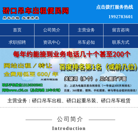
点击拨打服务热线
1992783601
首页
公司简介
主营业务
留言咨询
求职招聘
资讯中心
吊车必知
联系方式
主营业务：硚口吊车出租、硚口起重吊装、硚口吊车租赁
公司简介
Introduction