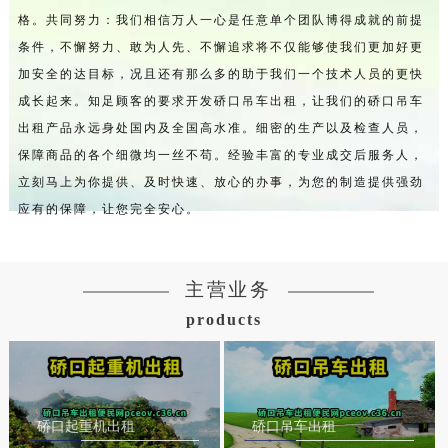
格。共同努力：我们相信万人一心是任意单个团队博得成就的前提
条件，不懈努力、敢为人先、不懈追求将不仅能够使我们更加好更
加安全的达目标，况且还有那么多的助于我们一个技术人员的更快
成长起来。知足顾客的要求开发硚口吊车出租，让我们的硚口吊车
出租产品永远身处国内及全国高水准。细密的生产以及检查人员，
保障商品的各个细微均一丝不苟。经验丰富的专业成交后服务人，
立刻马上为你提供、及时快速、放心的办事，为您的制造提供强劲
应有的保障，让您完全安心。
主营业务
products
硚口起重机出租
硚口吊车出租